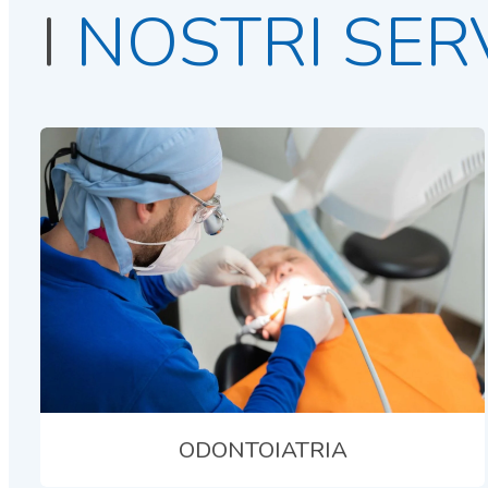
I
NOSTRI SERV
ODONTOIATRIA