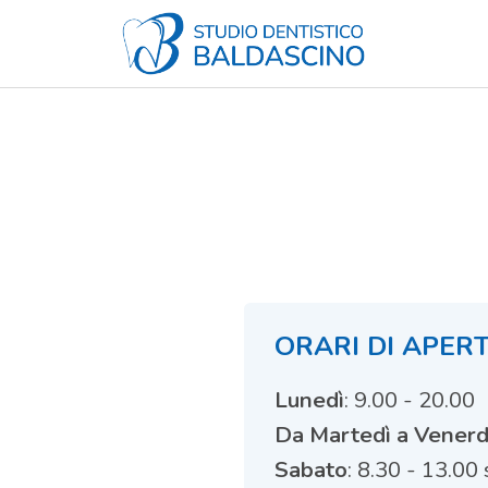
Studio Dentistico Baldascino
Studio Dentistico a Montecatini Terme
ORARI DI APER
Lunedì
: 9.00 - 20.00
Da Martedì a Venerd
Sabato
: 8.30 - 13.0