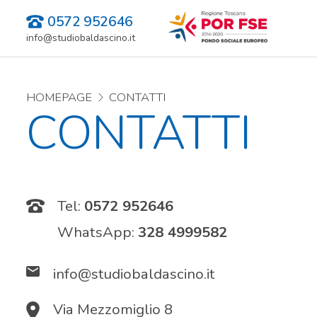
0572 952646
info@studiobaldascino.it
HOMEPAGE
CONTATTI
CONTATTI
Tel:
0572 952646
WhatsApp:
328 4999582
info@studiobaldascino.it
Via Mezzomiglio 8