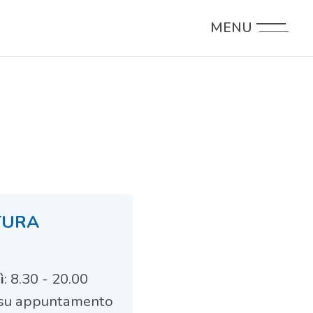
MENU
TURA
ì
: 8.30 - 20.00
0 su appuntamento