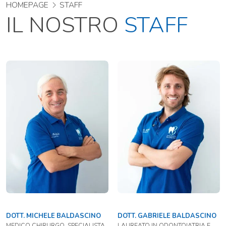
HOMEPAGE
STAFF
IL NOSTRO
STAFF
DOTT. MICHELE BALDASCINO
DOTT. GABRIELE BALDASCINO
MEDICO CHIRURGO, SPECIALISTA
LAUREATO IN ODONTOIATRIA E