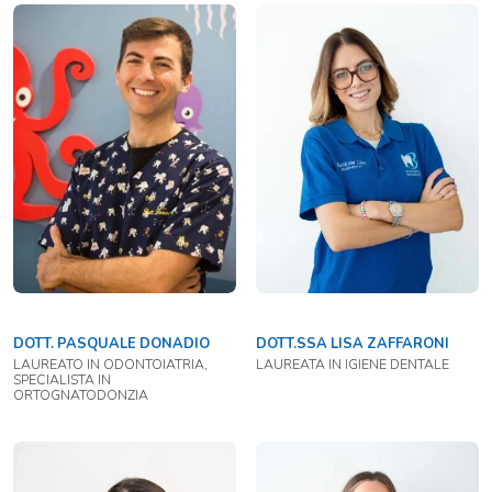
DOTT. PASQUALE DONADIO
DOTT.SSA LISA ZAFFARONI
LAUREATO IN ODONTOIATRIA,
LAUREATA IN IGIENE DENTALE
SPECIALISTA IN
ORTOGNATODONZIA