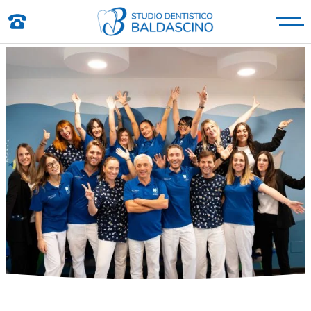
Studio Dentistico Baldascino
Studio Dentistico a Montecatini Terme