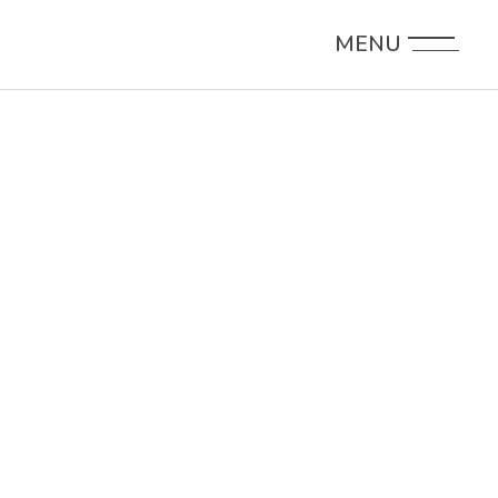
MENU
INDIETRO
INO