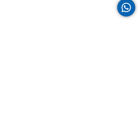
obaldascino.it
Cookie policy
Privacy policy
© 2024