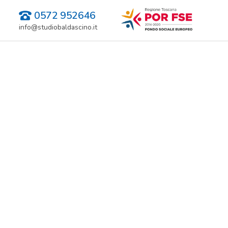
0572 952646
info@studiobaldascino.it
DOTT. G
PUBBLICATO IL 19-11-2024